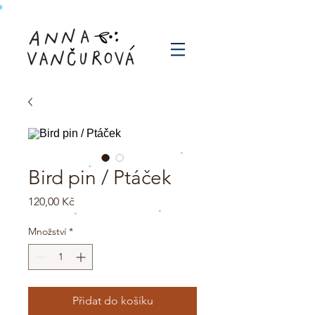
Bird pin / Ptáček
Cena
120,00 Kč
Množství
*
Přidat do košíku